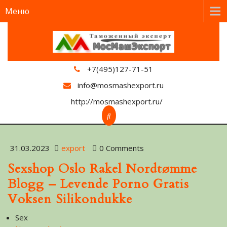
Меню
+7(495)127-71-51
info@mosmashexport.ru
http://mosmashexport.ru/
31.03.2023
export
0 Comments
Sexshop Oslo Rakel Nordtømme
Blogg – Levende Porno Gratis
Voksen Silikondukke
Sex