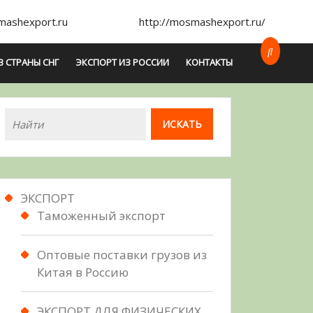
ashexport.ru
http://mosmashexport.ru/
В СТРАНЫ СНГ
ЭКСПОРТ ИЗ РОССИИ
КОНТАКТЫ
ЭКСПОРТ
Таможенный экспорт
Оптовые поставки грузов из
Китая в Россию
ЭКСПОРТ ДЛЯ ФИЗИЧЕСКИХ