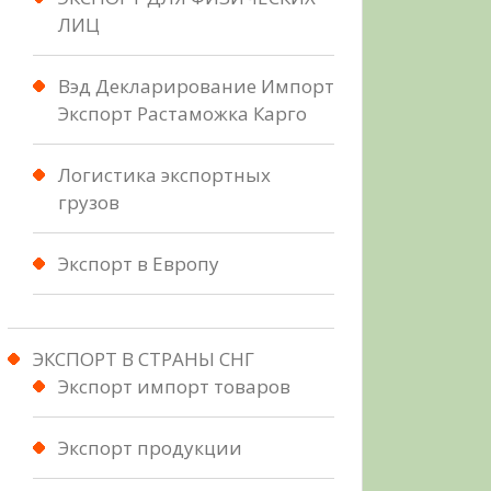
ЛИЦ
Вэд Декларирование Импорт
Экспорт Растаможка Карго
Логистика экспортных
грузов
Экспорт в Европу
ЭКСПОРТ В СТРАНЫ СНГ
Экспорт импорт товаров
Экспорт продукции