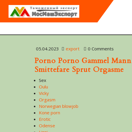
05.04.2023
export
0 Comments
Porno Porno Gammel Mann T
Smittefare Sprut Orgasme
Sex
Oulu
Vicky
Orgasm
Norwegian blowjob
Kone porn
Erotic
Odense