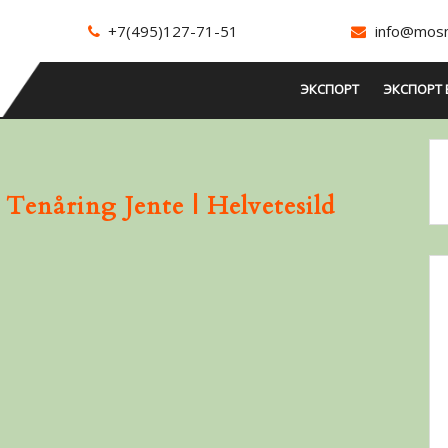
+7(495)127-71-51
info@mosm
ЭКСПОРТ
ЭКСПОРТ 
enåring Jente | Helvetesild