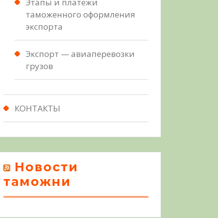
Этапы и платежи
таможенного оформления
экспорта
Экспорт — авиаперевозки
грузов
КОНТАКТЫ
Новости
таможни