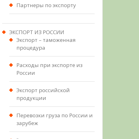
Партнеры по экспорту
ЭКСПОРТ ИЗ РОССИИ
Экспорт – таможенная
процедура
Расходы при экспорте из
России
Экспорт российской
продукции
Перевозки груза по России и
зарубеж