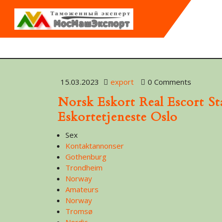
15.03.2023
export
0 Comments
Norsk Eskort Real Escort St
Eskortetjeneste Oslo
Sex
Kontaktannonser
Gothenburg
Trondheim
Norway
Amateurs
Norway
Tromsø