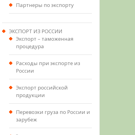
Партнеры по экспорту
ЭКСПОРТ ИЗ РОССИИ
Экспорт – таможенная
процедура
Расходы при экспорте из
России
Экспорт российской
продукции
Перевозки груза по России и
зарубеж