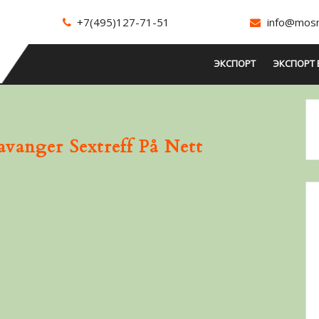
+7(495)127-71-51
info@mosm
ЭКСПОРТ
ЭКСПОРТ 
avanger Sextreff På Nett