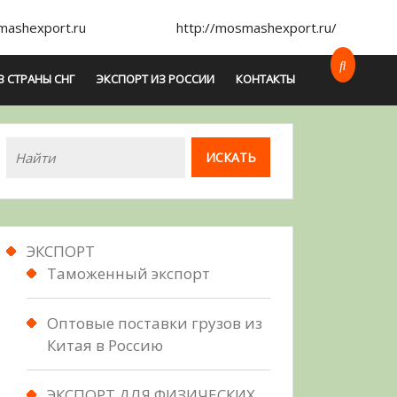
ashexport.ru
http://mosmashexport.ru/
В СТРАНЫ СНГ
ЭКСПОРТ ИЗ РОССИИ
КОНТАКТЫ
ЭКСПОРТ
Таможенный экспорт
Оптовые поставки грузов из
Китая в Россию
ЭКСПОРТ ДЛЯ ФИЗИЧЕСКИХ