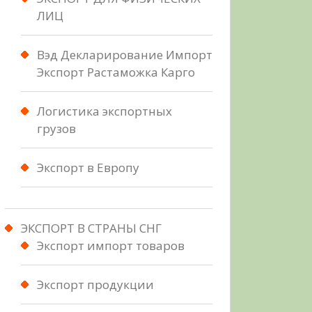
ЛИЦ
Вэд Декларирование Импорт
Экспорт Растаможка Карго
Логистика экспортных
грузов
Экспорт в Европу
ЭКСПОРТ В СТРАНЫ СНГ
Экспорт импорт товаров
Экспорт продукции