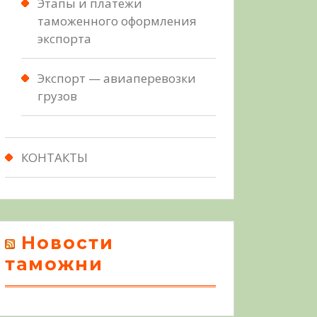
Этапы и платежи
таможенного оформления
экспорта
Экспорт — авиаперевозки
грузов
КОНТАКТЫ
Новости
таможни