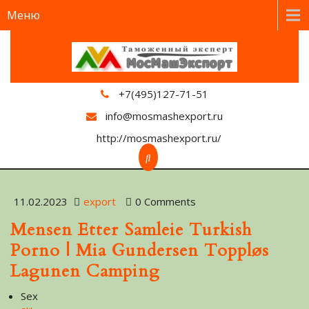
Меню
+7(495)127-71-51
info@mosmashexport.ru
http://mosmashexport.ru/
11.02.2023
export
0 Comments
Mensen Etter Samleie Turkish
Porno | Mia Gundersen Toppløs
Lagunen Camping
Sex