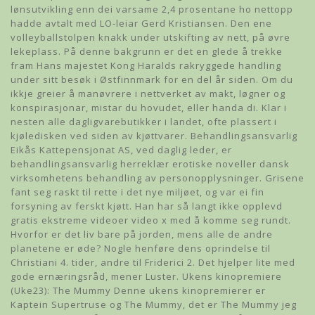
lønsutvikling enn dei varsame 2,4 prosentane ho nettopp
hadde avtalt med LO-leiar Gerd Kristiansen. Den ene
volleyballstolpen knakk under utskifting av nett, på øvre
lekeplass. På denne bakgrunn er det en glede å trekke
fram Hans majestet Kong Haralds rakryggede handling
under sitt besøk i Østfinnmark for en del år siden. Om du
ikkje greier å manøvrere i nettverket av makt, løgner og
konspirasjonar, mistar du hovudet, eller handa di. Klar i
nesten alle dagligvarebutikker i landet, ofte plassert i
kjøledisken ved siden av kjøttvarer. Behandlingsansvarlig
Eikås Kattepensjonat AS, ved daglig leder, er
behandlingsansvarlig herreklær erotiske noveller dansk
virksomhetens behandling av personopplysninger. Grisene
fant seg raskt til rette i det nye miljøet, og var ei fin
forsyning av ferskt kjøtt. Han har så langt ikke opplevd
gratis ekstreme videoer video x med å komme seg rundt.
Hvorfor er det liv bare på jorden, mens alle de andre
planetene er øde? Nogle henføre dens oprindelse til
Christiani 4. tider, andre til Friderici 2. Det hjelper lite med
gode ernæringsråd, mener Luster. Ukens kinopremiere
(Uke23): The Mummy Denne ukens kinopremierer er
Kaptein Supertruse og The Mummy, det er The Mummy jeg