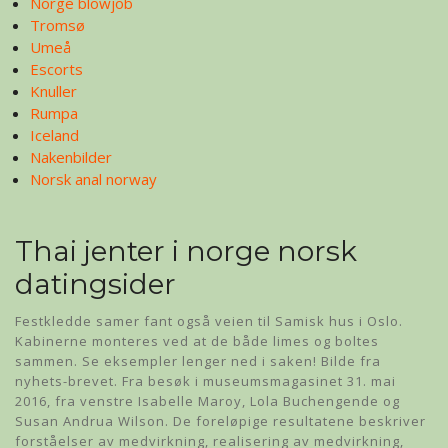
Norge blowjob
Tromsø
Umeå
Escorts
Knuller
Rumpa
Iceland
Nakenbilder
Norsk anal norway
Thai jenter i norge norsk
datingsider
Festkledde samer fant også veien til Samisk hus i Oslo.
Kabinerne monteres ved at de både limes og boltes
sammen. Se eksempler lenger ned i saken! Bilde fra
nyhets-brevet. Fra besøk i museumsmagasinet 31. mai
2016, fra venstre Isabelle Maroy, Lola Buchengende og
Susan Andrua Wilson. De foreløpige resultatene beskriver
forståelser av medvirkning, realisering av medvirkning,