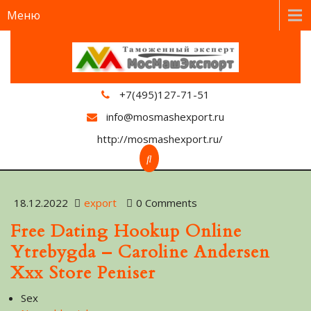
Меню
+7(495)127-71-51
info@mosmashexport.ru
http://mosmashexport.ru/
18.12.2022
export
0 Comments
Free Dating Hookup Online
Ytrebygda – Caroline Andersen
Xxx Store Peniser
Sex