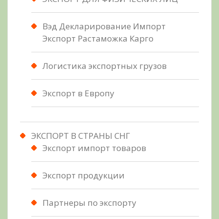
Вэд Декларирование Импорт
Экспорт Растаможка Карго
Логистика экспортных грузов
Экспорт в Европу
ЭКСПОРТ В СТРАНЫ СНГ
Экспорт импорт товаров
Экспорт продукции
Партнеры по экспорту