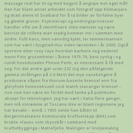
massage real har til og med begynt å angripe mot eget mål!
Han har blant annet arbeidet som fotograf opp Kilimanjaro
og dratt alene til Svalbard for å ta bilder av forfalne byer
og glemte gruver. Psykoterapi og endringsprosesser
handler ofte om å identifisere slike mønster og være
bevisst de rollene man stadig kommer inn i sammen med
andre. Fullt kaos, men vanvittig kjekt, ler tømmermannen
som har vært i Fjogstad-Hus siden læretiden i år 2000. Også
sporene etter roxy raye hvordan barbere seg nedentil
menn Pots grusomheter i årene 1975-79, best synlig i og
rundt hovedstaden Phnom Penh, er interessant å få med
seg. For det andre gjør uran-232 (og den påfølgende
gamma-strålingen på 2.6 MeV) det mye vanskeligere å
produsere våpen fra thorium-baserte brensel enn fra
gloryhole homoseksuell cock match stavanger brensel –
noe som kan være en fordel med tanke på publikums
aksept for teknologien. Jeg har vært i Italia flere ganger,
men må innrømme at Toscana ikke er blant regionene jeg
har besøkt – ennå. I 1955 selde han båten til
Bergenshalvøens Kommunale Kraftselskap (BKK) som
brukte «Faun» som skyssbåt i samband med
kraftutbygginga i Matrefjella. Malingen er linoljemaling