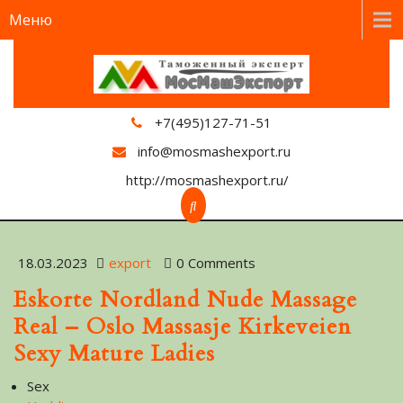
Меню
+7(495)127-71-51
info@mosmashexport.ru
http://mosmashexport.ru/
18.03.2023
export
0 Comments
Eskorte Nordland Nude Massage
Real – Oslo Massasje Kirkeveien
Sexy Mature Ladies
Sex