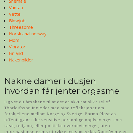
Shemale
Vantaa
Vette
Blowjob
Threesome
Norsk anal norway
Mom
Vibrator
Finland
Nakenbilder
Nakne damer i dusjen
hvordan får jenter orgasme
Og vet du årsakene til at det er akkurat slik? Tellef
Thorleifsson innleder med sine refleksjoner om
forskjellene mellom Norge og Sverige. Parma Plast as
offentliggjør ikke sensitive personlige opplysninger som
rase, religion, eller politiske overbevisninger, uten
informasjonseierens uttrykkelige samtykke. Oppgåvene er