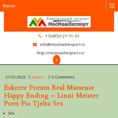
Меню
+7(495)127-71-51
info@mosmashexport.ru
http://mosmashexport.ru/
27.02.2023
export
0 Comments
Eskorte Forum Real Masseuse
Happy Ending – Linni Meister
Porn Pia Tjelta Sex
Sex