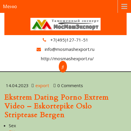
Меню
+7(495)127-71-51
info@mosmashexport.ru
http://mosmashexport.ru/
14.04.2023
export
0 Comments
Ekstrem Dating Porno Extrem
Video – Eskortepike Oslo
Striptease Bergen
Sex