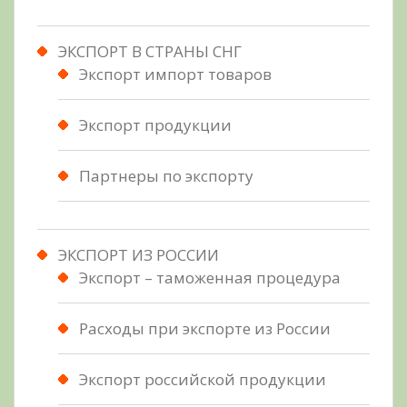
ЭКСПОРТ В СТРАНЫ СНГ
Экспорт импорт товаров
Экспорт продукции
Партнеры по экспорту
ЭКСПОРТ ИЗ РОССИИ
Экспорт – таможенная процедура
Расходы при экспорте из России
Экспорт российской продукции