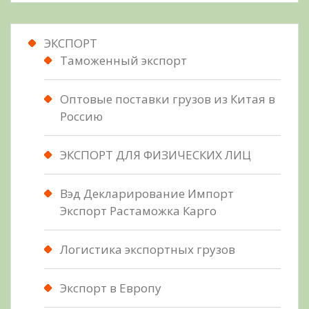
ЭКСПОРТ
Таможенный экспорт
Оптовые поставки грузов из Китая в
Россию
ЭКСПОРТ ДЛЯ ФИЗИЧЕСКИХ ЛИЦ
Вэд Декларирование Импорт
Экспорт Растаможка Карго
Логистика экспортных грузов
Экспорт в Европу