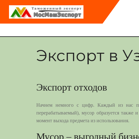
Экспорт в У
Экспорт отходов
Начнем немного с цифр. Каждый из нас пол
перерабатываемый), мусор образуется также и
момент выхода предмета из использования.
Мусор – выгодный бизн