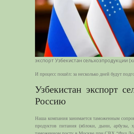
экспорт Узбекистан сельхозпродукции (х
И процесс пошёл: за несколько дней будут под
Узбекистан экспорт с
Россию
Наша компания занимается таможенным сопров
продуктов питания (яблоки, дыни, арбузы, 
таможенном посту в Москве при СВХ “Фуд Лог