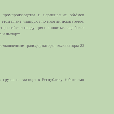
т промпроизводства и наращивание объёмов
в этом плане лидируют по многим показателям:
ют российская продукция становиться еще более
а и импорта.
ромышленные трансформаторы, экскаваторы 23
 грузов на экспорт в Республику Узбекистан