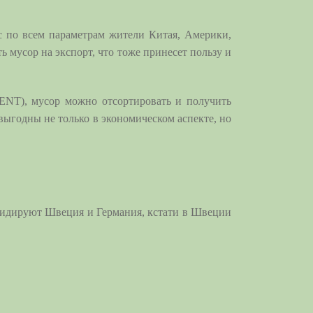
с по всем параметрам жители Китая, Америки,
 мусор на экспорт, что тоже принесет пользу и
ENT), мусор можно отсортировать и получить
 выгодны не только в экономическом аспекте, но
е лидируют Швеция и Германия, кстати в Швеции