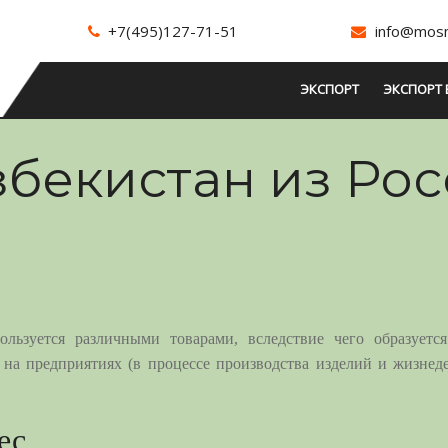
+7(495)127-71-51
info@mosm
ЭКСПОРТ
ЭКСПОРТ 
збекистан из Ро
ьзуется различными товарами, вследствие чего образуетс
 на предприятиях (в процессе производства изделий и жизнед
ес