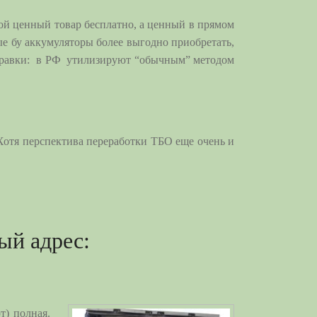
акой ценный товар бесплатно, а ценный в прямом
ые бу аккумуляторы более выгодно приобретать,
 справки: в РФ утилизируют “обычным” методом
Хотя перспектива переработки ТБО еще очень и
ый адрес:
т) полная.