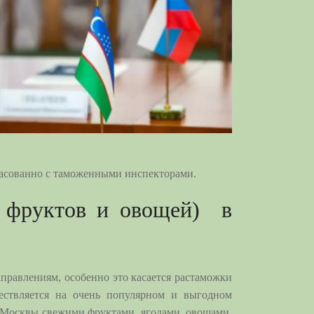
гласованно с таможенными инспекторами.
, фруктов и овощей) в
равлениям, особенно это касается растаможки
ществляется на очень популярном и выгодном
 Москвы свежими фруктами, ягодами, овощами,