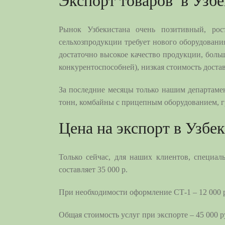
Экспорт товаров в Узб
Рынок Узбекистана очень позитивный, рос
сельхозпродукции требует нового оборудовани
достаточно высокое качество продукции, больш
конкурентоспособней), низкая стоимость доста
За последние месяцы только нашим департам
тонн, комбайны с прицепным оборудованием, гр
Цена на экспорт в Узбе
Только сейчас, для наших клиентов, специа
составляет 35 000 р.
При необходимости оформление СТ-1 – 12 000 
Общая стоимость услуг при экспорте – 45 000 р