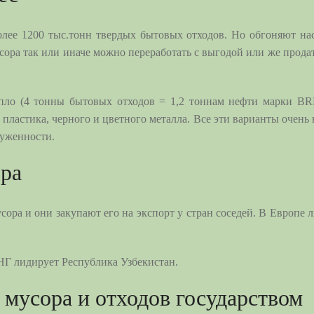
олее 1200 тыс.тонн твердых бытовых отходов. Но обгоняют на
ора так или иначе можно переработать с выгодой или же продать
пло (4 тонны бытовых отходов = 1,2 тоннам нефти марки BR
, пластика, черного и цветного металла. Все эти варианты очень
руженности.
ора
сора и они закупают его на экспорт у стран соседей. В Европ
Г лидирует Республика Узбекистан.
 мусора и отходов государством