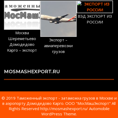
ВЭД ЭКСПОРТ ИЗ
РОССИИ
Москва
Шереметьево
Экспорт –
Домодедово
авиаперевозки
Карго – экспорт
грузов
MOSMASHEXPORT.RU
© 2019 Таможенный экспорт - затаможка грузов в Москве и
в аэропорту Домодедово Карго. ООО "МосМашЭкспорт" All
Rights Reserved http://mosmashexport.ru/
Automobile
WordPress Theme.