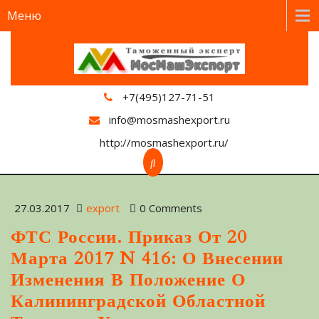
Меню
+7(495)127-71-51
info@mosmashexport.ru
http://mosmashexport.ru/
27.03.2017
export
0 Comments
ФТС России. Приказ От 20
Марта 2017 N 416: О Внесении
Изменения В Положение О
Калининградской Областной