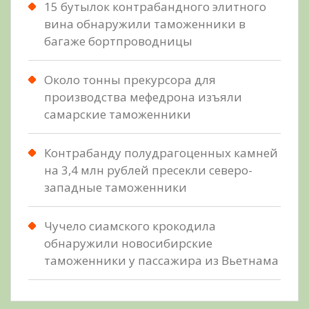
15 бутылок контрабандного элитного
вина обнаружили таможенники в
багаже бортпроводницы
Около тонны прекурсора для
производства мефедрона изъяли
самарские таможенники
Контрабанду полудрагоценных камней
на 3,4 млн рублей пресекли северо-
западные таможенники
Чучело сиамского крокодила
обнаружили новосибирские
таможенники у пассажира из Вьетнама