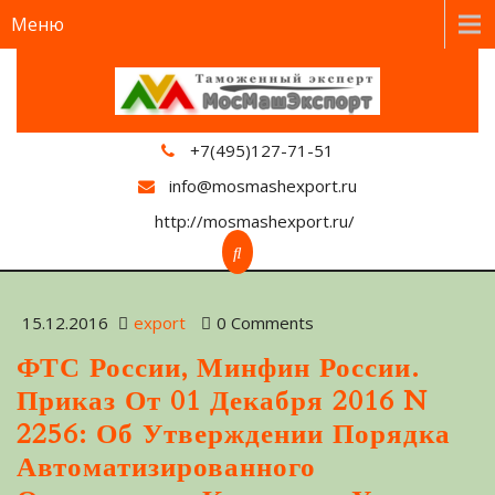
Меню
+7(495)127-71-51
info@mosmashexport.ru
http://mosmashexport.ru/
15.12.2016
export
0 Comments
ФТС России, Минфин России.
Приказ От 01 Декабря 2016 N
2256: Об Утверждении Порядка
Автоматизированного