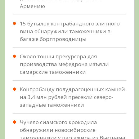
Армению
15 бутылок контрабандного элитного
вина обнаружили таможенники в
багаже бортпроводницы
Около тонны прекурсора для
производства мефедрона изъяли
самарские таможенники
Контрабанду полудрагоценных камней
на 3,4 млн рублей пресекли северо-
западные таможенники
Чучело сиамского крокодила
обнаружили новосибирские
таможенники у пассажира из Вьетнама