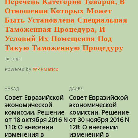
Перечень Категорий Товаров, В
Отношении Которых Может
Быть Установлена Специальная
Таможенная Процедура, И
Условий Их Помещения Под
Такую Таможенную Процедуру
экспорт
Powered by
WPeMatico
НАЗАД
ДАЛЕЕ
Совет Евразийской
Совет Евразийской
экономической
экономической
комиссии. Решение
комиссии. Решение
от 18 октября 2016 N
от 30 ноября 2016 N
110: О внесении
128: О внесении
изменения в
изменений в