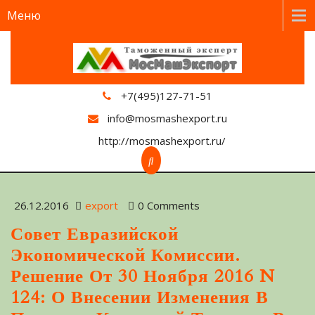
Меню
+7(495)127-71-51
info@mosmashexport.ru
http://mosmashexport.ru/
26.12.2016
export
0 Comments
Совет Евразийской
Экономической Комиссии.
Решение От 30 Ноября 2016 N
124: О Внесении Изменения В