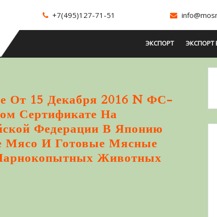
+7(495)127-71-51
info@mosm
ЭКСПОРТ
ЭКСПОРТ 
ие От 15 Декабря 2016 N ФС-
ном Сертификате На
йской Федерации В Японию
е Мясо И Готовые Мясные
 Парнокопытных Животных