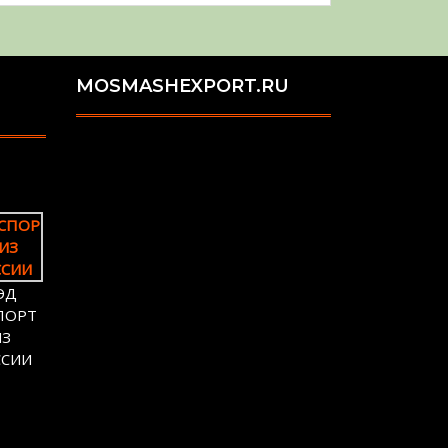
MOSMASHEXPORT.RU
ЭД
ПОРТ
ИЗ
ССИИ