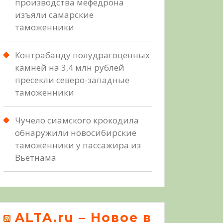
производства мефедрона
изъяли самарские
таможенники
Контрабанду полудрагоценных
камней на 3,4 млн рублей
пресекли северо-западные
таможенники
Чучело сиамского крокодила
обнаружили новосибирские
таможенники у пассажира из
Вьетнама
ALTA.ru – Новое в