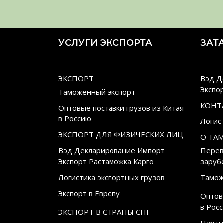
УСЛУГИ ЭКСПОРТА
ЗАТ
ЭКСПОРТ
Вэд Д
Экспо
Таможенный экспорт
КОНТ
Оптовые поставки грузов из Китая
в Россию
Логис
ЭКСПОРТ ДЛЯ ФИЗИЧЕСКИХ ЛИЦ
О ТА
Вэд Декларирование Импорт
Перев
Экспорт Растаможка Карго
заруб
Логистика экспортных грузов
Тамож
Экспорт в Европу
Оптов
в Рос
ЭКСПОРТ В СТРАНЫ СНГ
Партн