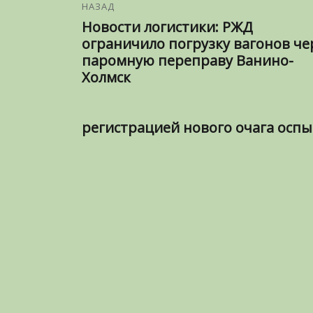
НАЗАД
Новости логистики: РЖД
ограничило погрузку вагонов че
паромную переправу Ванино-
Холмск
регистрацией нового очага оспы 