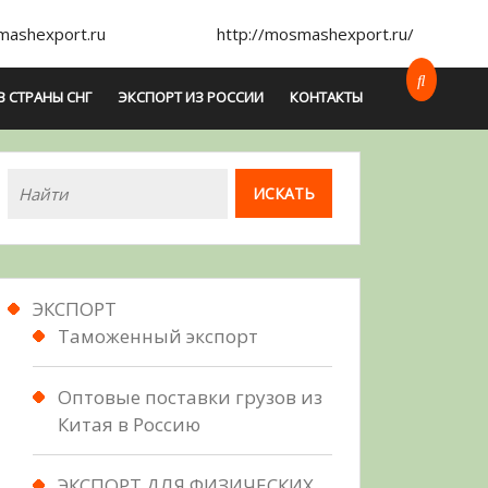
ashexport.ru
http://mosmashexport.ru/
В СТРАНЫ СНГ
ЭКСПОРТ ИЗ РОССИИ
КОНТАКТЫ
ЭКСПОРТ
Таможенный экспорт
Оптовые поставки грузов из
Китая в Россию
ЭКСПОРТ ДЛЯ ФИЗИЧЕСКИХ