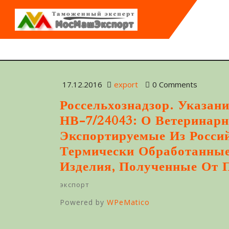
17.12.2016
export
0 Comments
Россельхознадзор. Указан
НВ-7/24043: О Ветеринар
Экспортируемые Из Росси
Термически Обработанны
Изделия, Полученные От
экспорт
Powered by
WPeMatico