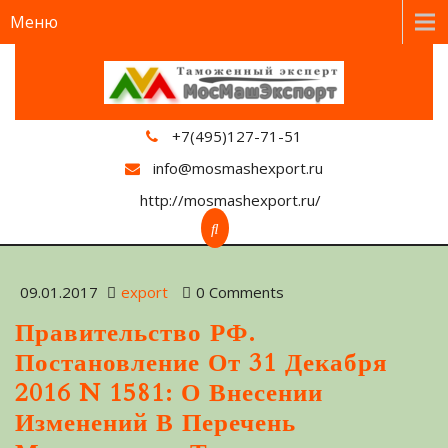
Меню
+7(495)127-71-51
info@mosmashexport.ru
http://mosmashexport.ru/
09.01.2017
export
0 Comments
Правительство РФ.
Постановление От 31 Декабря
2016 N 1581: О Внесении
Изменений В Перечень