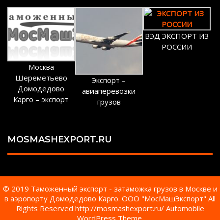
ВЭД ЭКСПОРТ ИЗ
РОССИИ
Москва
Шереметьево
Экспорт –
Домодедово
авиаперевозки
Карго – экспорт
грузов
MOSMASHEXPORT.RU
© 2019 Таможенный экспорт - затаможка грузов в Москве и
в аэропорту Домодедово Карго. ООО "МосМашЭкспорт" All
Rights Reserved http://mosmashexport.ru/
Automobile
WordPress Theme.