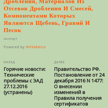
Дробления, Материалов Из
Отсевов Дробления И Смесей,
Компонентами Которых
Являются Щебень, Гравий И
Песок
экспорт
Powered by
WPeMatico
НАЗАД
ДАЛЕЕ
Горячие новости:
Правительство РФ.
Технические
Постановление от 24
проблемы с ЭАД
декабря 2016 N 1477:
27.12.2016
О внесении
(устранены)
изменений в
Правила получения
сертификатов