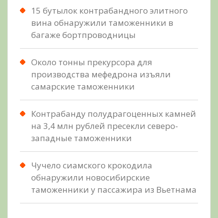
15 бутылок контрабандного элитного
вина обнаружили таможенники в
багаже бортпроводницы
Около тонны прекурсора для
производства мефедрона изъяли
самарские таможенники
Контрабанду полудрагоценных камней
на 3,4 млн рублей пресекли северо-
западные таможенники
Чучело сиамского крокодила
обнаружили новосибирские
таможенники у пассажира из Вьетнама