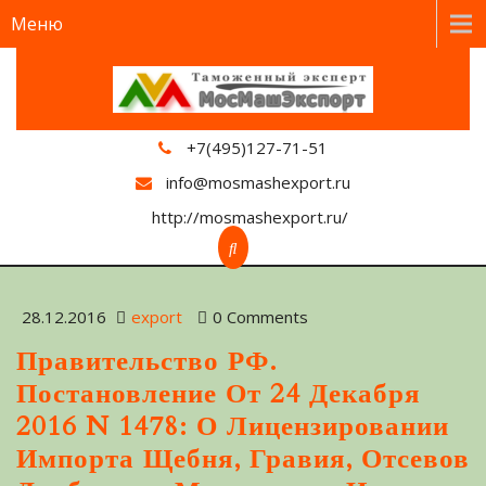
Меню
+7(495)127-71-51
info@mosmashexport.ru
http://mosmashexport.ru/
28.12.2016
export
0 Comments
Правительство РФ.
Постановление От 24 Декабря
2016 N 1478: О Лицензировании
Импорта Щебня, Гравия, Отсевов