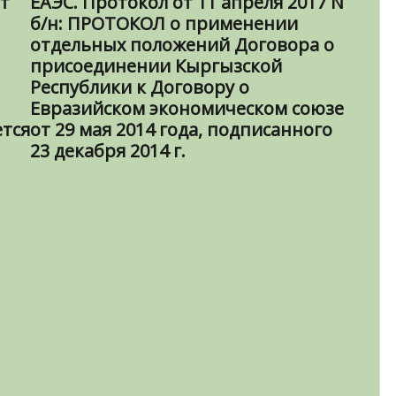
т
ЕАЭС. Протокол от 11 апреля 2017 N
б/н: ПРОТОКОЛ о применении
отдельных положений Договора о
присоединении Кыргызской
Республики к Договору о
Евразийском экономическом союзе
тся
от 29 мая 2014 года, подписанного
23 декабря 2014 г.