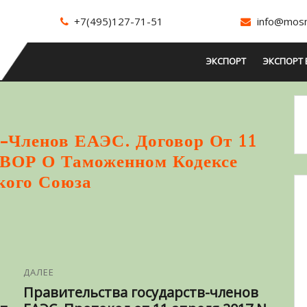
+7(495)127-71-51
info@mosm
ЭКСПОРТ
ЭКСПОРТ 
в-Членов ЕАЭС. Договор От 11
ОВОР О Таможенном Кодексе
кого Союза
ДАЛЕЕ
Правительства государств-членов