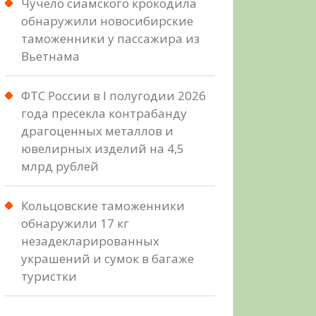
Чучело сиамского крокодила
обнаружили новосибирские
таможенники у пассажира из
Вьетнама
ФТС России в I полугодии 2026
года пресекла контрабанду
драгоценных металлов и
ювелирных изделий на 4,5
млрд рублей
Кольцовские таможенники
обнаружили 17 кг
незадекларированных
украшений и сумок в багаже
туристки