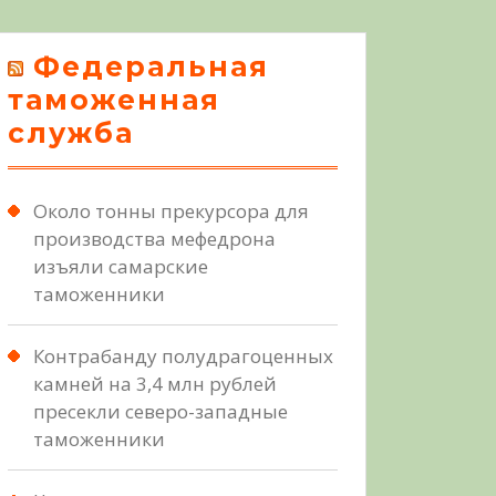
Федеральная
таможенная
служба
Около тонны прекурсора для
производства мефедрона
изъяли самарские
таможенники
Контрабанду полудрагоценных
камней на 3,4 млн рублей
пресекли северо-западные
таможенники