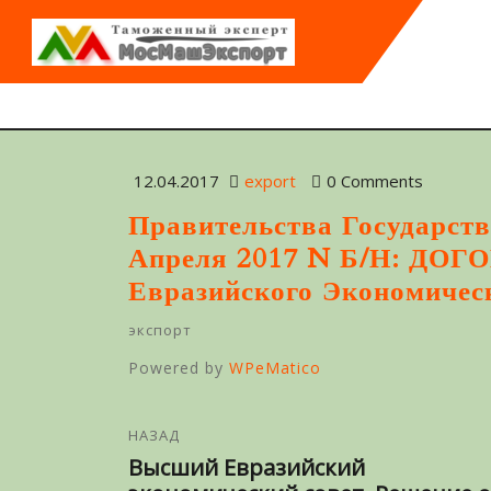
12.04.2017
export
0 Comments
Правительства Государст
Апреля 2017 N Б/н: ДОГ
Евразийского Экономичес
экспорт
Powered by
WPeMatico
НАЗАД
Высший Евразийский