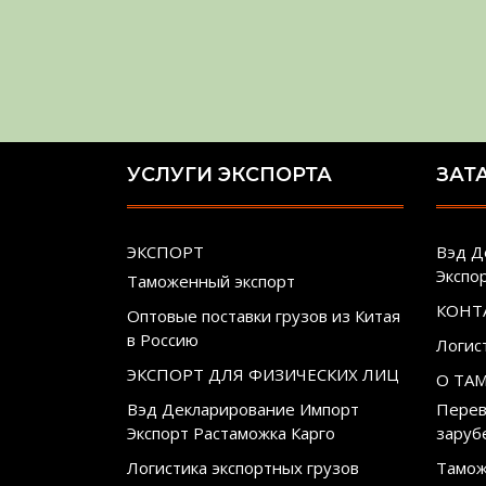
УСЛУГИ ЭКСПОРТА
ЗАТ
ЭКСПОРТ
Вэд Д
Экспо
Таможенный экспорт
КОНТ
Оптовые поставки грузов из Китая
в Россию
Логис
ЭКСПОРТ ДЛЯ ФИЗИЧЕСКИХ ЛИЦ
О ТА
Вэд Декларирование Импорт
Перев
Экспорт Растаможка Карго
заруб
Логистика экспортных грузов
Тамож