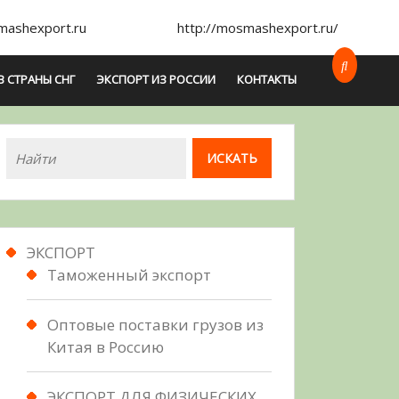
ashexport.ru
http://mosmashexport.ru/
В СТРАНЫ СНГ
ЭКСПОРТ ИЗ РОССИИ
КОНТАКТЫ
ЭКСПОРТ
Таможенный экспорт
Оптовые поставки грузов из
Китая в Россию
ЭКСПОРТ ДЛЯ ФИЗИЧЕСКИХ