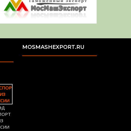
MOSMASHEXPORT.RU
ЭД
ПОРТ
ИЗ
ССИИ