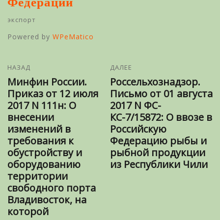
Федерации
экспорт
Powered by
WPeMatico
НАЗАД
ДАЛЕЕ
Минфин России.
Россельхознадзор.
Приказ от 12 июля
Письмо от 01 августа
2017 N 111н: О
2017 N ФС-
внесении
КС-7/15872: О ввозе в
изменений в
Российскую
требования к
Федерацию рыбы и
обустройству и
рыбной продукции
оборудованию
из Республики Чили
территории
свободного порта
Владивосток, на
которой