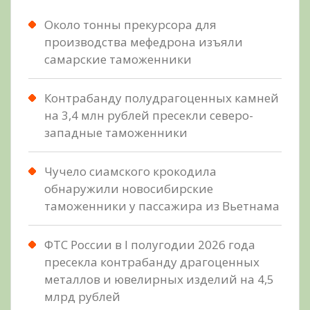
Около тонны прекурсора для
производства мефедрона изъяли
самарские таможенники
Контрабанду полудрагоценных камней
на 3,4 млн рублей пресекли северо-
западные таможенники
Чучело сиамского крокодила
обнаружили новосибирские
таможенники у пассажира из Вьетнама
ФТС России в I полугодии 2026 года
пресекла контрабанду драгоценных
металлов и ювелирных изделий на 4,5
млрд рублей