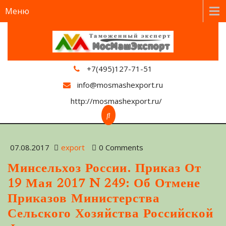
Меню
+7(495)127-71-51
info@mosmashexport.ru
http://mosmashexport.ru/
07.08.2017
export
0 Comments
Минсельхоз России. Приказ От
19 Мая 2017 N 249: Об Отмене
Приказов Министерства
Сельского Хозяйства Российской