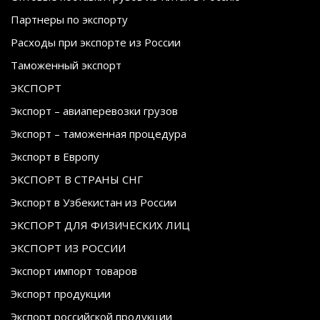
Партнеры по экспорту
Расходы при экспорте из России
Таможенный экспорт
ЭКСПОРТ
Экспорт – авиаперевозки грузов
Экспорт – таможенная процедура
Экспорт в Европу
ЭКСПОРТ В СТРАНЫ СНГ
Экспорт в Узбекистан из России
ЭКСПОРТ ДЛЯ ФИЗИЧЕСКИХ ЛИЦ
ЭКСПОРТ ИЗ РОССИИ
Экспорт импорт товаров
Экспорт продукции
Экспорт российской продукции