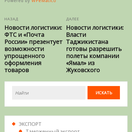
Powered by
WPeMatico
НАЗАД
ДАЛЕЕ
Новости логистики:
Новости логистики:
ФТС и «Почта
Власти
России» презентует
Таджикистана
возможности
готовы разрешить
упрощенного
полеты компании
оформления
«Ямал» из
товаров
Жуковского
ЭКСПОРТ
Таможенный экспорт