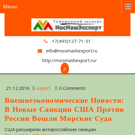
Меню
+7(495)127-71-51
info@mosmashexport.ru
http://mosmashexport.ru/
21.12.2016
export
0 Comments
Внешнеэкономические Новости:
В Новые Санкции США Против
России Вошли Морские Суда
США расширили антироссийские санкции.