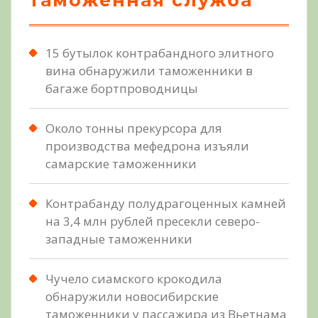
таможенная служба
15 бутылок контрабандного элитного
вина обнаружили таможенники в
багаже бортпроводницы
Около тонны прекурсора для
производства мефедрона изъяли
самарские таможенники
Контрабанду полудрагоценных камней
на 3,4 млн рублей пресекли северо-
западные таможенники
Чучело сиамского крокодила
обнаружили новосибирские
таможенники у пассажира из Вьетнама